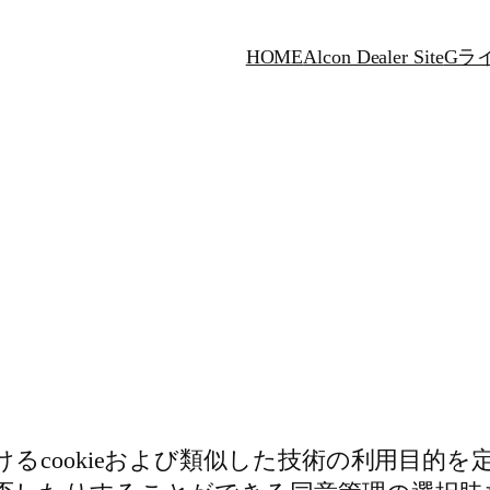
HOME
Alcon Dealer Site
Gラ
るcookieおよび類似した技術の利用目的