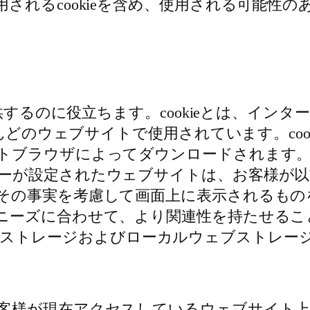
されるcookieを含め、使用される可能性
提供するのに役立ちます。cookieとは、イ
とんどのウェブサイトで使用されています。co
トブラウザによってダウンロードされます。
ーが設定されたウェブサイトは、お客様が
その事実を考慮して画面上に表示されるもの
ニーズに合わせて、より関連性を持たせるこ
セッションストレージおよびローカルウェブストレ
客様が現在アクセスしているウェブサイト上