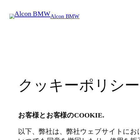
内
容
Alcon BMW
を
ス
キ
ッ
プ
クッキーポリシー
お客様とお客様のCOOKIE.
以下、弊社は、弊社ウェブサイトにおけ