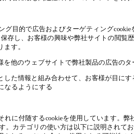
グ目的で広告およびターゲティングcooki
情報を保存し、お客様の興味や弊社サイトの閲
ります。
様を他のウェブサイトで弊社製品の広告のタ
とした情報と組み合わせて、お客様が目にす
になるようにする
れに付随するcookieを使用しています。
す。カテゴリの使い方は以下に説明されてお