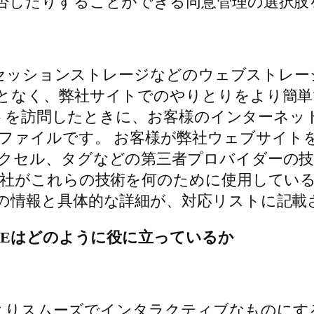
否したりすることができる同意管理の選択肢
びセッションストレージなどのウェブストレージ
となく、弊社サイトでのやりとりをより簡
サイトを訪問したときに、お客様のインターネ
ファイルです。 お客様が弊社ウェブサイト
セル、タグなどの第三者プロバイダーの技術も
弊社がこれらの技術を何のために使用してい
の情報と具体的な詳細が、対応リストに記載
IEはどのように役に立っているか
験をよりスムーズでインタラクティブなものに