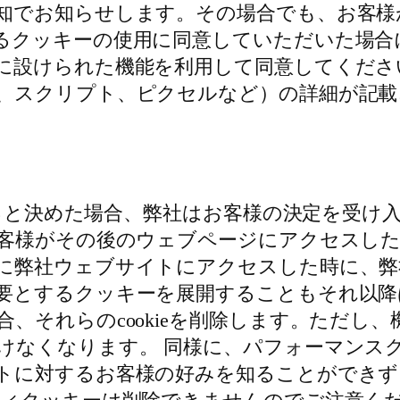
知でお知らせします。その場合でも、お客様
るクッキーの使用に同意していただいた場合
に設けられた機能を利用して同意してくださ
スクリプト、ピクセルなど）の詳細が記載され
否すると決めた場合、弊社はお客様の決定を受
お客様がその後のウェブページにアクセスし
に弊社ウェブサイトにアクセスした時に、弊
要とするクッキーを展開することもそれ以降
、それらのcookieを削除します。ただし
けなくなります。 同様に、パフォーマンス
トに対するお客様の好みを知ることができず