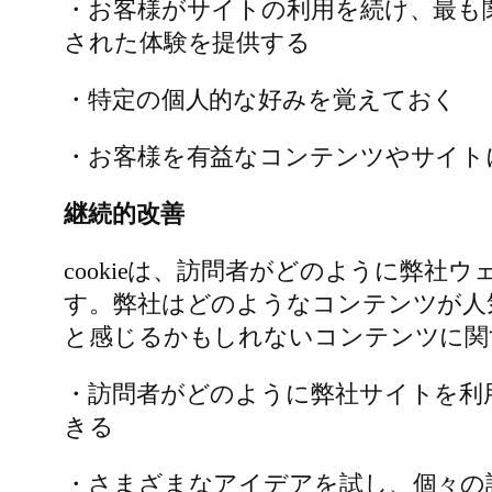
・お客様がサイトの利用を続け、最も
された体験を提供する
・特定の個人的な好みを覚えておく
・お客様を有益なコンテンツやサイト
継続的改善
cookieは、訪問者がどのように弊
す。弊社はどのようなコンテンツが人
と感じるかもしれないコンテンツに関
・訪問者がどのように弊社サイトを利
きる
・さまざまなアイデアを試し、個々の