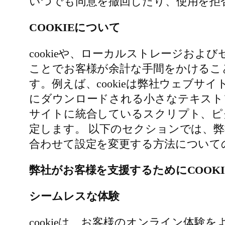
いつでも同意を撤回したり、使用を拒
COOKIEについて
cookieや、ローカルストレージおよ
ことでお客様が余計な手間をかけるこ
す。例えば、cookieは弊社ウェブ
にダウンロードされる小さなテキスト
サイトに統合しているスクリプト、ピク
定します。 以下のセクションでは、
合わせて設定を変更する方法について
弊社がお客様を支援するためにCOOK
シームレスな体験
cookieは、お客様のオンライン体