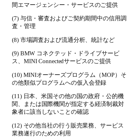
間エマージェンシー・サービスのご提供
(7) 与信・審査およびご契約期間中の信用調
査・管理
(8) 市場調査および流通分析、統計など
(9) BMW コネクテッド・ドライブサービ
ス、MINI Connectedサービスのご提供
(10) MINIオーナーズプログラム（MOP）そ
の他類似プログラムへの仮入会登録
(11) 日本、米国その他の国の政府・公的機
関、または国際機関が指定する経済制裁対
象者に該当しないことの確認
(12) その他当社の行う販売業務、サービス
業務遂行のための利用