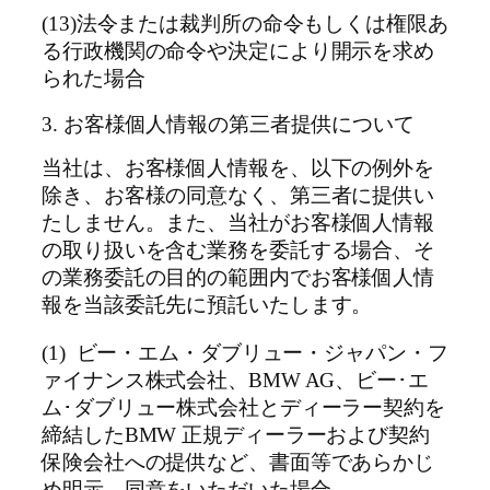
(13)法令または裁判所の命令もしくは権限あ
る行政機関の命令や決定により開示を求め
られた場合
3. お客様個人情報の第三者提供について
当社は、お客様個人情報を、以下の例外を
除き、お客様の同意なく、第三者に提供い
たしません。また、当社がお客様個人情報
の取り扱いを含む業務を委託する場合、そ
の業務委託の目的の範囲内でお客様個人情
報を当該委託先に預託いたします。
(1) ビー・エム・ダブリュー・ジャパン・フ
ァイナンス株式会社、BMW AG、ビー･エ
ム･ダブリュー株式会社とディーラー契約を
締結したBMW 正規ディーラーおよび契約
保険会社への提供など、書面等であらかじ
め明示、同意をいただいた場合