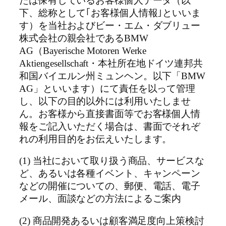
たは保有しているお客様個人データ（以
下、総称として｢お客様個人情報｣といいま
す）を当社およびビー・エム・ダブリュー
株式会社の親会社であるBMW
AG（Bayerische Motoren Werke
Aktiengesellschaft・本社所在地ドイツ連邦共
和国バイエルン州ミュンヘン。以下「BMW
AG」といいます）にて責任を以って管理
し、以下の目的以外には利用いたしませ
ん。お客様から直接書面等でお客様個人情
報をご記入いただく場合は、書面でそれぞ
れの利用目的をお伝えいたします。
(1) 当社において取り扱う商品、サービスな
ど、あるいは各種イベント、キャンペーン
などの開催についての、郵便、電話、電子
メール、面談などの方法によるご案内
(2) 商品開発あるいは顧客満足度向上策検討