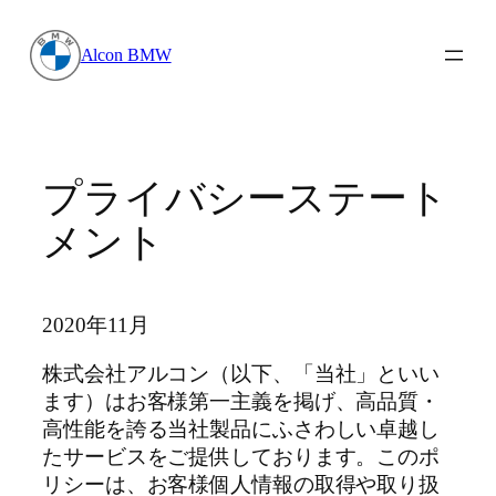
内
容
Alcon BMW
を
ス
キ
ッ
プ
プライバシーステート
メント
2020年11月
株式会社アルコン（以下、「当社」といい
ます）はお客様第一主義を掲げ、高品質・
高性能を誇る当社製品にふさわしい卓越し
たサービスをご提供しております。このポ
リシーは、お客様個人情報の取得や取り扱