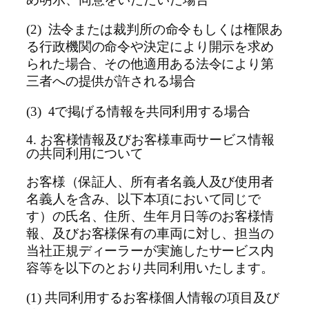
(2) 法令または裁判所の命令もしくは権限あ
る行政機関の命令や決定により開示を求め
られた場合、その他適用ある法令により第
三者への提供が許される場合
(3) 4で掲げる情報を共同利用する場合
4. お客様情報及びお客様車両サービス情報
の共同利用について
お客様（保証人、所有者名義人及び使用者
名義人を含み、以下本項において同じで
す）の氏名、住所、生年月日等のお客様情
報、及びお客様保有の車両に対し、担当の
当社正規ディーラーが実施したサービス内
容等を以下のとおり共同利用いたします。
(1) 共同利用するお客様個人情報の項目及び